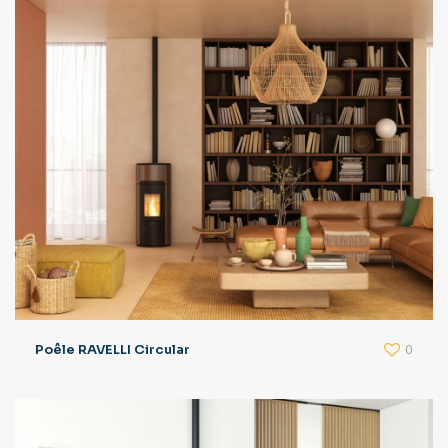
0
Poêle RAVELLI Circular