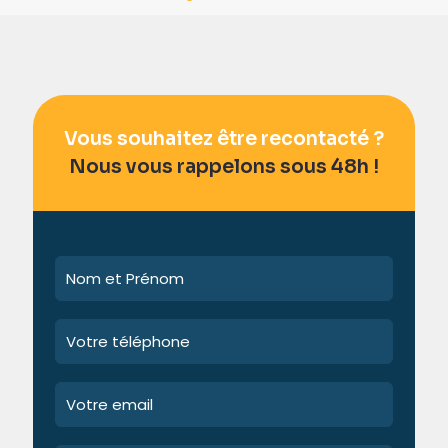
Vous souhaitez être recontacté ?
Nous vous rappelons sous 48h !