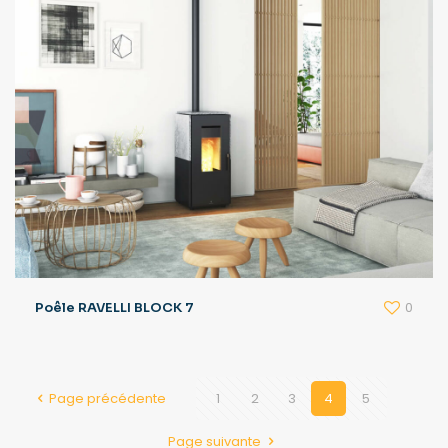
0
Poêle RAVELLI BLOCK 7
Page précédente
1
2
3
4
5
Page suivante