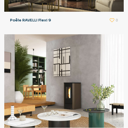
0
Poêle RAVELLI Flexi 9