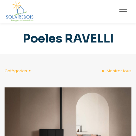
Poeles RAVELLI
Catégories
Montrer tous