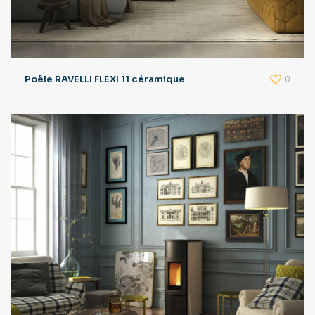
0
Poêle RAVELLI FLEXI 11 céramique