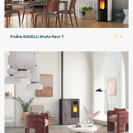
0
Poêle RAVELLI Stufa flexi 7