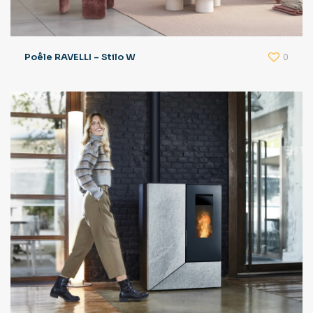
0
Poêle RAVELLI – Stilo W