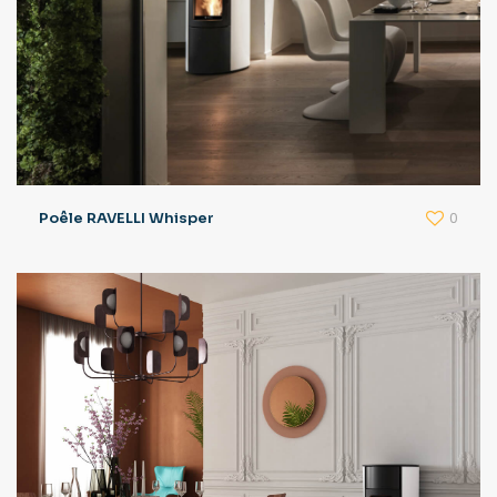
0
Poêle RAVELLI Whisper