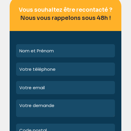
Vous souhaitez être recontacté ?
Nous vous rappelons sous 48h !