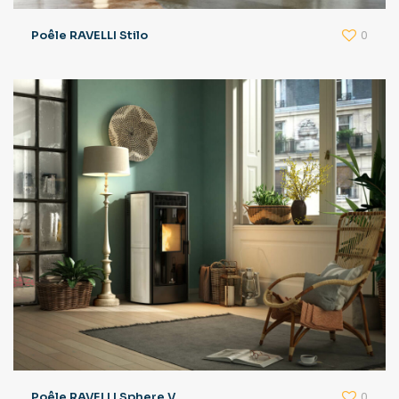
0
Poêle RAVELLI Stilo
0
Poêle RAVELLI Sphere V