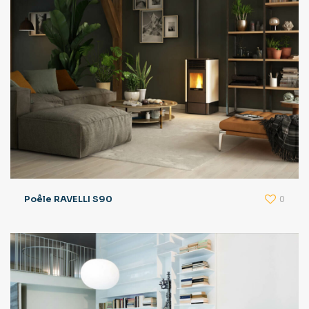
0
Poêle RAVELLI S90