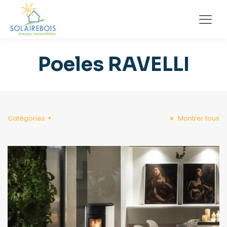
Poeles RAVELLI
Catégories
Montrer tous