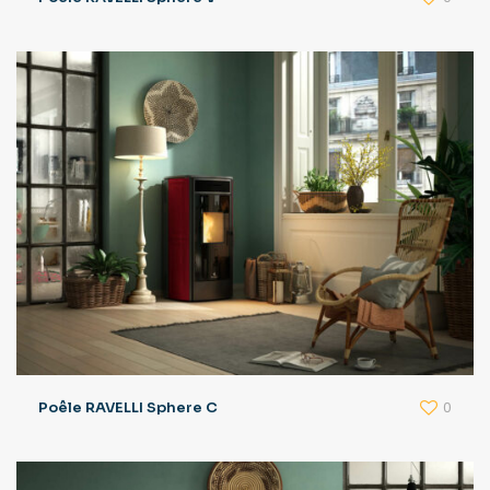
0
Poêle RAVELLI Sphere C