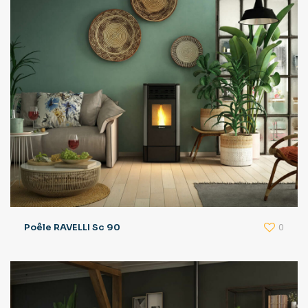
0
Poêle RAVELLI Sc 90