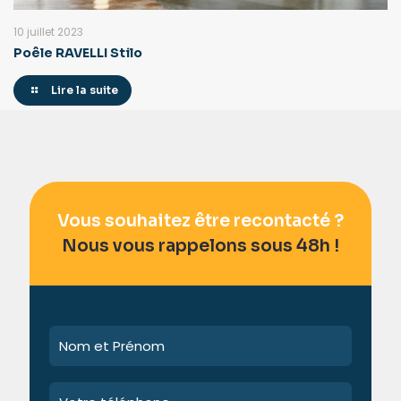
10 juillet 2023
Poêle RAVELLI Stilo
Lire la suite
Vous souhaitez être recontacté ?
Nous vous rappelons sous 48h !