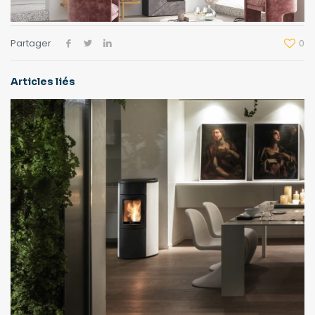
Partager
0
Articles liés