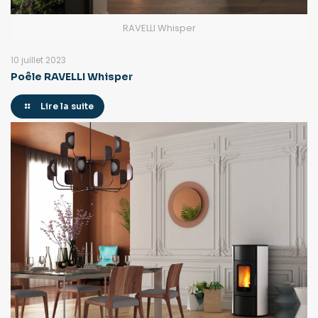
RAVELLI Whisper
10 juillet 2023
Poêle RAVELLI Whisper
Lire la suite