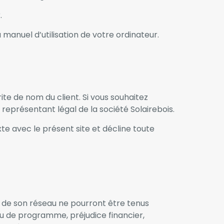
.
anuel d’utilisation de votre ordinateur.
ite de nom du client. Si vous souhaitez
eprésentant légal de la société Solairebois.
te avec le présent site et décline toute
bres de son réseau ne pourront être tenus
u de programme, préjudice financier,