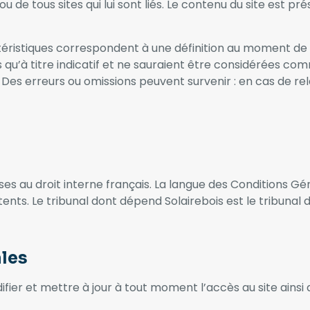
e ou de tous sites qui lui sont liés. Le contenu du site est
téristiques correspondent à une définition au moment de l
s qu’à titre indicatif et ne sauraient être considérées c
Des erreurs ou omissions peuvent survenir : en cas de rel
s au droit interne français. La langue des Conditions Gén
tents. Le tribunal dont dépend Solairebois est le tribunal d
ales
ifier et mettre à jour à tout moment l’accès au site ainsi