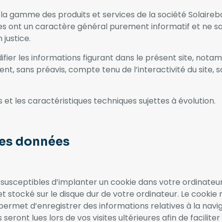
a gamme des produits et services de la société Solaireboi
es ont un caractère général purement informatif et ne s
justice.
difier les informations figurant dans le présent site, not
t, sans préavis, compte tenu de l’interactivité du site, 
et les caractéristiques techniques sujettes à évolution.
res données
s susceptibles d’implanter un cookie dans votre ordinateu
 stocké sur le disque dur de votre ordinateur. Le cookie 
ermet d’enregistrer des informations relatives à la naviga
 seront lues lors de vos visites ultérieures afin de faciliter