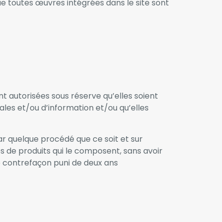
ue toutes œuvres intégrées dans le site sont
nt autorisées sous réserve qu’elles soient
les et/ou d’information et/ou qu’elles
par quelque procédé que ce soit et sur
es de produits qui le composent, sans avoir
de contrefaçon puni de deux ans