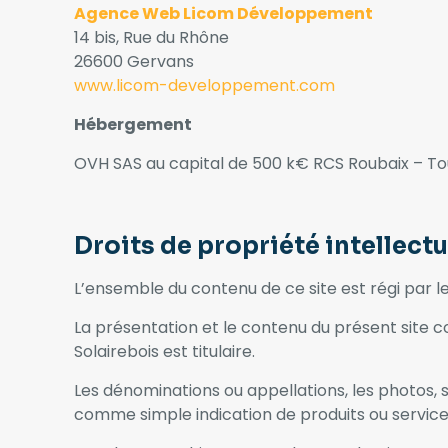
Agence Web Licom Développement
14 bis, Rue du Rhône
26600 Gervans
www.licom-developpement.com
Hébergement
OVH SAS au capital de 500 k€ RCS Roubaix – Tou
Droits de propriété intellectu
L’ensemble du contenu de ce site est régi par le
La présentation et le contenu du présent site co
Solairebois est titulaire.
Les dénominations ou appellations, les photos, s
comme simple indication de produits ou service