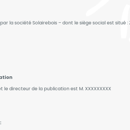
 par la société Solairebois – dont le siège social est situé
cation
et le directeur de la publication est M. XXXXXXXXX
: