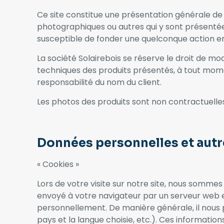
Ce site constitue une présentation générale de l
photographiques ou autres qui y sont présenté
susceptible de fonder une quelconque action en 
La société Solairebois se réserve le droit de mo
techniques des produits présentés, à tout momen
responsabilité du nom du client.
Les photos des produits sont non contractuelles 
Données personnelles et aut
« Cookies »
Lors de votre visite sur notre site, nous somme
envoyé à votre navigateur par un serveur web et
personnellement. De manière générale, il nous p
pays et la langue choisie, etc.). Ces informations