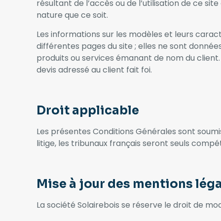
résultant de l’accès ou de l’utilisation de ce sit
nature que ce soit.
Les informations sur les modèles et leurs carac
différentes pages du site ; elles ne sont donnée
produits ou services émanant de nom du client. 
devis adressé au client fait foi.
Droit applicable
Les présentes Conditions Générales sont soumise
litige, les tribunaux français seront seuls compé
Mise à jour des mentions lég
La société Solairebois se réserve le droit de mod