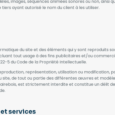
dèles, images, séquences animées sonores ou non, ainsi q
tiers ayant autorisé le nom du client à les utiliser.
rmatique du site et des éléments qui y sont reproduits so
uant tout usage à des fins publicitaires et/ou commercia
 122-5 du Code de la Propriété Intellectuelle.
reproduction, représentation, utilisation ou modification, 
u site, de tout ou partie des différentes œuvres et modèl
lairebois, est strictement interdite et constitue un délit 
de.
 et services