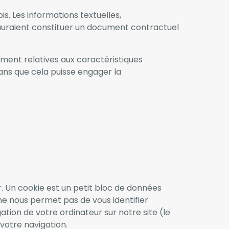
s. Les informations textuelles,
auraient constituer un document contractuel
amment relatives aux caractéristiques
sans que cela puisse engager la
r. Un cookie est un petit bloc de données
ne nous permet pas de vous identifier
tion de votre ordinateur sur notre site (le
 votre navigation.