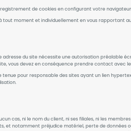
registrement de cookies en configurant votre navigateur
tout moment et individuellement en vous rapportant au m
te adresse du site nécessite une autorisation préalable écr
site, vous devez en conséquence prendre contact avec le r
e tenue pour responsable des sites ayant un lien hypertex
isation.
En aucun cas, ni le nom du client, ni ses filiales, ni les mem
s, et notamment préjudice matériel, perte de données o