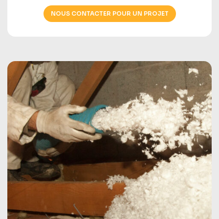
NOUS CONTACTER POUR UN PROJET