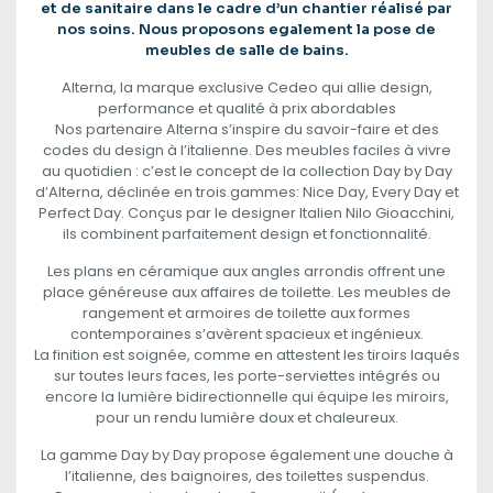
et de sanitaire dans le cadre d’un chantier réalisé par
nos soins. Nous proposons egalement la pose de
meubles de salle de bains.
Alterna, la marque exclusive Cedeo qui allie design,
performance et qualité à prix abordables
Nos partenaire Alterna s’inspire du savoir-faire et des
codes du design à l’italienne. Des meubles faciles à vivre
au quotidien : c’est le concept de la collection Day by Day
d’Alterna, déclinée en trois gammes: Nice Day, Every Day et
Perfect Day. Conçus par le designer Italien Nilo Gioacchini,
ils combinent parfaitement design et fonctionnalité.
Les plans en céramique aux angles arrondis offrent une
place généreuse aux affaires de toilette. Les meubles de
rangement et armoires de toilette aux formes
contemporaines s’avèrent spacieux et ingénieux.
La finition est soignée, comme en attestent les tiroirs laqués
sur toutes leurs faces, les porte-serviettes intégrés ou
encore la lumière bidirectionnelle qui équipe les miroirs,
pour un rendu lumière doux et chaleureux.
La gamme Day by Day propose également une douche à
l’italienne, des baignoires, des toilettes suspendus.