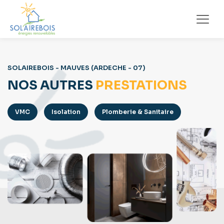
SOLAIREBOIS - MAUVES (ARDECHE - 07)
NOS AUTRES
PRESTATIONS
VMC
Isolation
Plomberie & Sanitaire