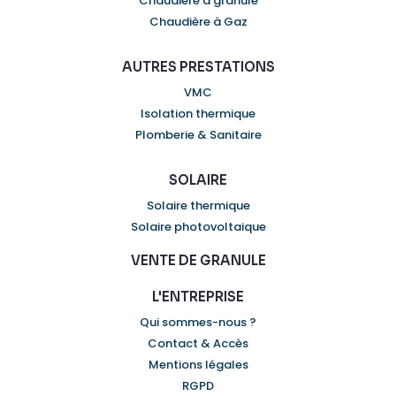
Chaudière à granulé
Chaudière à Gaz
AUTRES PRESTATIONS
VMC
Isolation thermique
Plomberie & Sanitaire
SOLAIRE
Solaire thermique
Solaire photovoltaique
VENTE DE GRANULE
L'ENTREPRISE
Qui sommes-nous ?
Contact & Accès
Mentions légales
RGPD