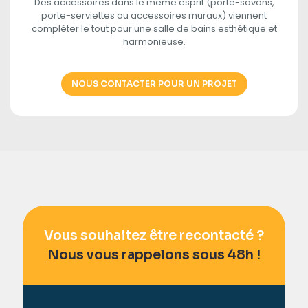
Des accessoires dans le même esprit (porte-savons,
porte-serviettes ou accessoires muraux) viennent
compléter le tout pour une salle de bains esthétique et
harmonieuse.
NOUS CONTACTER POUR UN PROJET
Vous souhaitez être recontacté ?
Nous vous rappelons sous 48h !