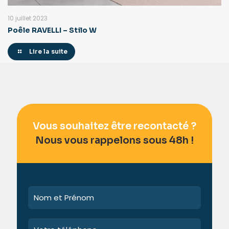
10 juillet 2023
Poêle RAVELLI – Stilo W
Lire la suite
Vous souhaitez être recontacté ?
Nous vous rappelons sous 48h !