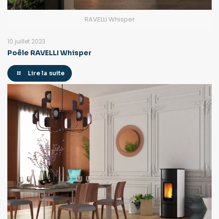
RAVELLI Whisper
10 juillet 2023
Poêle RAVELLI Whisper
Lire la suite