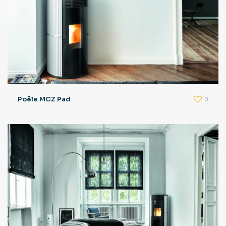
0
Poêle MCZ Pad