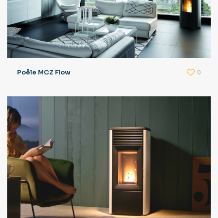
0
Poêle MCZ Flow