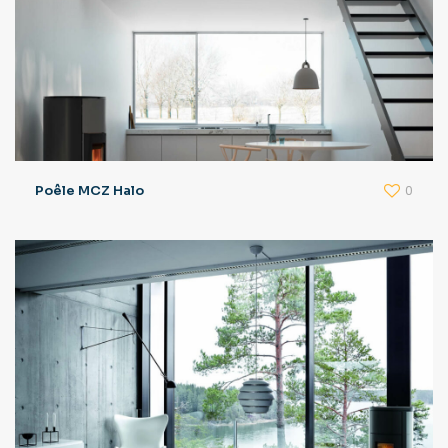
0
Poêle MCZ Halo