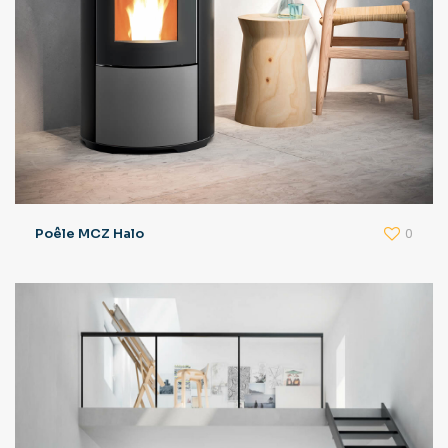
0
Poêle MCZ Halo