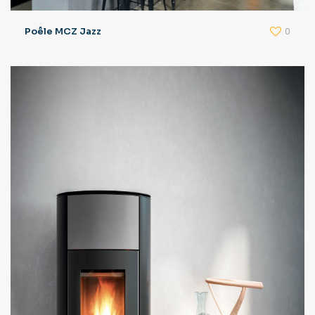
0
Poêle MCZ Jazz