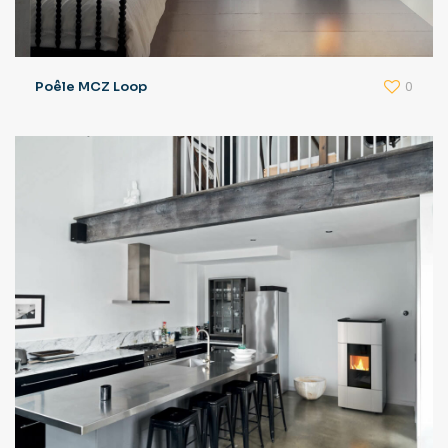
0
Poêle MCZ Loop