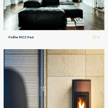
0
Poêle MCZ Pad