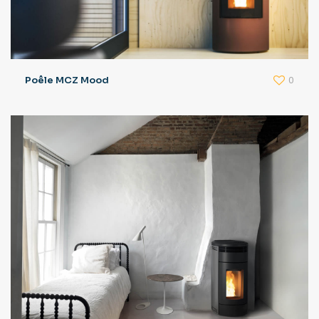
0
Poêle MCZ Mood